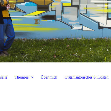
tseite
Therapie
Über mich
Organisatorisches & Kosten