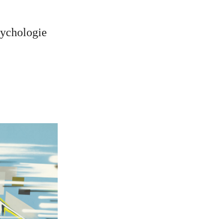
sychologie