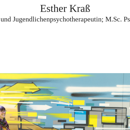
Esther Kraß
 und
Jugendlichenpsychotherapeutin; M.Sc. P