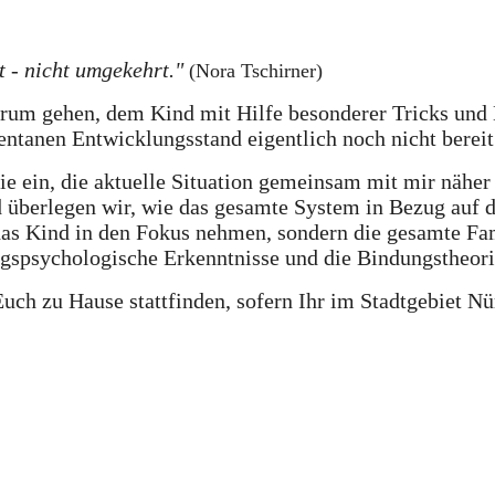
t - nicht umgekehrt."
(Nora Tschirner)
rum gehen, dem Kind mit Hilfe besonderer Tricks und 
ntanen Entwicklungsstand eigentlich noch nicht bereit
lie ein, die aktuelle Situation gemeinsam mit mir
näher
 überlegen wir, wie das
gesamte System
in Bezug auf d
das Kind in den Fokus nehmen, sondern die
gesamte Fa
gspsychologische Erkenntnisse
und die
Bindungstheor
uch zu Hause stattfinden, sofern Ihr im Stadtgebiet N