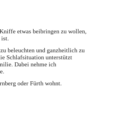
Kniffe etwas beibringen zu wollen,
 ist.
 zu beleuchten und ganzheitlich zu
ie Schlafsituation unterstützt
milie
. Dabei nehme ich
ie
.
ürnberg oder Fürth wohnt.