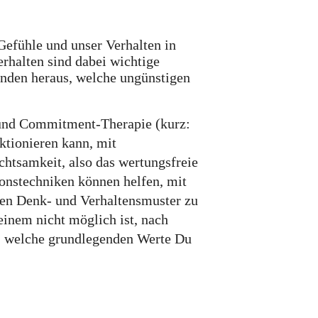
Gefühle
und unser
Verhalten
in
halten sind dabei wichtige
inden heraus, welche ungünstigen
und Commitment-Therapie (kurz:
nktionieren kann,
mit
chtsamkeit
, also das wertungsfreie
nstechniken können helfen, mit
chen Denk- und Verhaltensmuster zu
einem nicht möglich ist, nach
, welche
grundlegenden Werte
Du