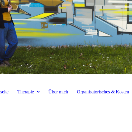
tseite
Therapie
Über mich
Organisatorisches & Kosten