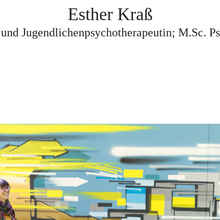
Esther Kraß
 und
Jugendlichenpsychotherapeutin; M.Sc. P