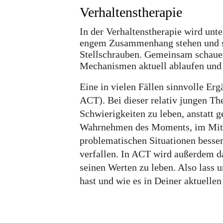
Verhaltenstherapie
In der
Verhaltenstherapie
wird unte
engem Zusammenhang stehen und sic
Stellschrauben. Gemeinsam schauen
Mechanismen aktuell ablaufen und
Eine in vielen Fällen sinnvolle Er
ACT)
. Bei dieser relativ jungen T
Schwierigkeiten zu leben, anstatt
g
Wahrnehmen des Moments, im Mitte
problematischen Situationen
besse
verfallen. In ACT wird außerdem da
seinen
Werten
zu leben. Also lass 
hast und wie es in Deiner aktuelle