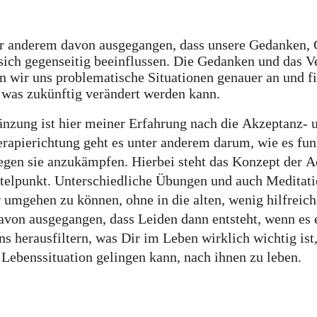
r anderem davon ausgegangen, dass unsere
Gedanken, 
h gegenseitig beeinflussen. Die Gedanken und das Ver
 wir uns problematische Situationen genauer an und f
 was zukünftig
verändert
werden kann.
gänzung ist hier meiner Erfahrung nach die
Akzeptanz- 
herapierichtung geht es unter anderem darum, wie es fu
egen
sie anzukämpfen. Hierbei steht das Konzept der
A
lpunkt. Unterschiedliche Übungen und auch Meditatio
r umgehen
zu können, ohne in die alten, wenig hilfrei
von ausgegangen, dass Leiden dann entsteht, wenn es 
uns herausfiltern, was Dir im Leben
wirklich wichtig
ist
n Lebenssituation gelingen kann, nach ihnen zu leben.